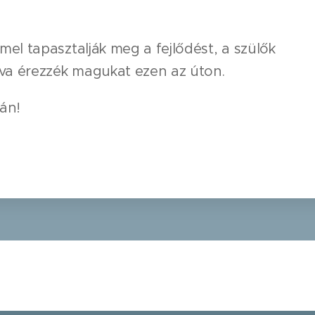
l tapasztalják meg a fejlődést, a szülők
va érezzék magukat ezen az úton.
ján!