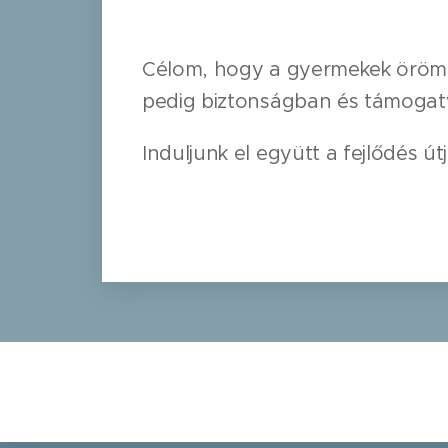
Célom, hogy a gyermekek örömme
pedig biztonságban és támogat
Induljunk el együtt a fejlődés út