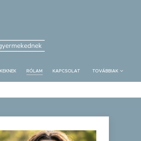
a gyermekednek
KEKNEK
RÓLAM
KAPCSOLAT
TOVÁBBIAK