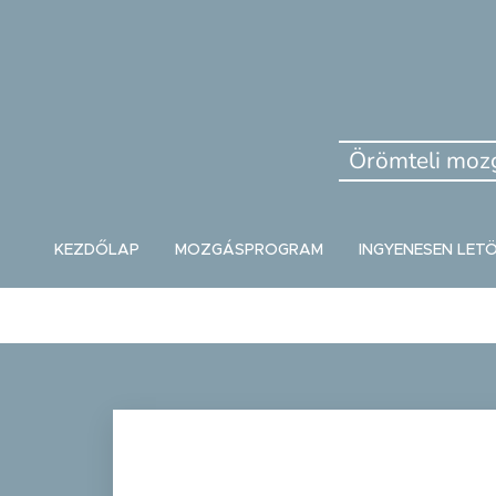
Örömteli mozg
KEZDŐLAP
MOZGÁSPROGRAM
INGYENESEN LE