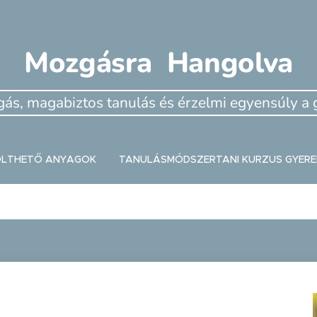
Mozgásra Hangolva
ás, magabiztos tanulás és érzelmi egyensúly 
TÖLTHETŐ ANYAGOK
TANULÁSMÓDSZERTANI KURZUS GYERE