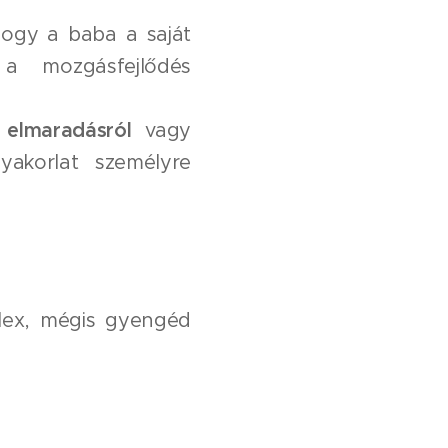
ogy a baba a saját
a mozgásfejlődés
 elmaradásról
vagy
yakorlat személyre
ex, mégis gyengéd