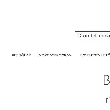
Örömteli mozg
KEZDŐLAP
MOZGÁSPROGRAM
INGYENESEN LE
B