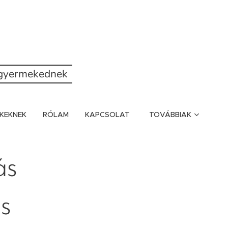
a gyermekednek
KEKNEK
RÓLAM
KAPCSOLAT
TOVÁBBIAK
ás
s